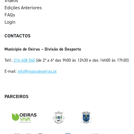
Vídeos
Edições Anteriores
FAQs
Login
CONTACTOS
Município de Oeiras – Divisão de Desporto
Telf.:
214 408 540
(de 2ª a 6ª das 9h00 às 12h30 e das 14h00 às 17h30)
E-mail:
info@jogosdeoeiras.pt
PARCEIROS