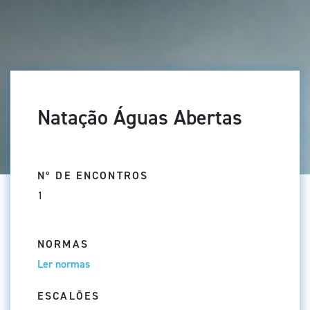
Natação Águas Abertas
Nº DE ENCONTROS
1
NORMAS
Ler normas
ESCALÕES