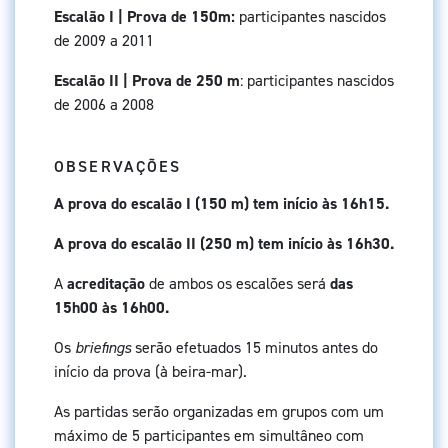
Escalão I | Prova de 150m:
participantes nascidos
de 2009 a 2011
Escalão II | Prova de 250 m
: participantes nascidos
de 2006 a 2008
OBSERVAÇÕES
A prova do escalão I (150 m) tem início às 16h15.
A prova do escalão II (250 m) tem início às 16h30.
A
acreditação
de ambos os escalões será
das
15h00 às 16h00.
Os
briefings
serão efetuados 15 minutos antes do
início da prova (à beira-mar).
As partidas serão organizadas em grupos com um
máximo de 5 participantes em simultâneo com