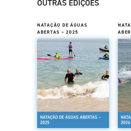
OUTRAS EDIÇÕES
NATAÇÃO DE ÁGUAS
NATA
ABERTAS – 2025
ABER
NATAÇÃO DE ÁGUAS ABERTAS –
NATA
2025
2024