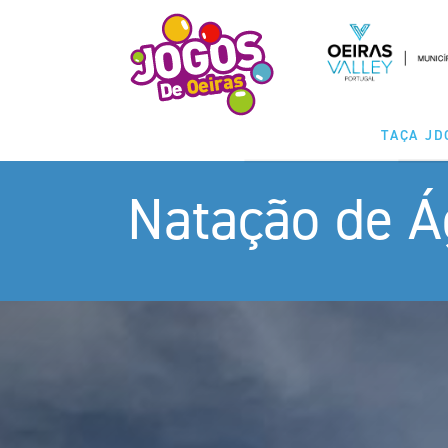
TAÇA JD
Natação de 
MODALIDA
CLASSIFICAÇ
CALENDÁ