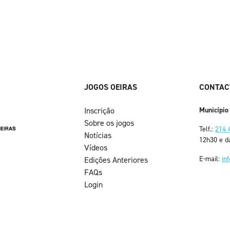
JOGOS OEIRAS
CONTAC
Inscrição
Município
Sobre os jogos
Telf.:
214 
Notícias
12h30 e d
Vídeos
E-mail:
in
Edições Anteriores
FAQs
Login