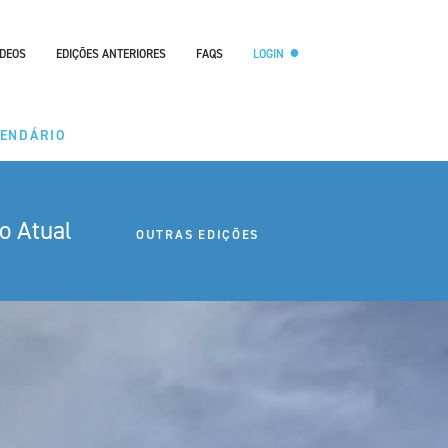
ÍDEOS
EDIÇÕES ANTERIORES
FAQS
LOGIN
LENDÁRIO
o Atual
OUTRAS EDIÇÕES