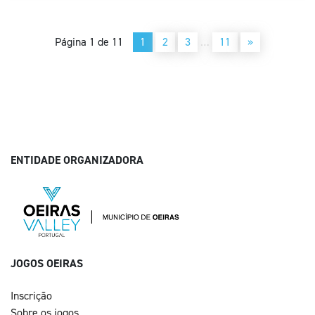
Página 1 de 11
1
2
3
…
11
»
ENTIDADE ORGANIZADORA
JOGOS OEIRAS
Inscrição
Sobre os jogos