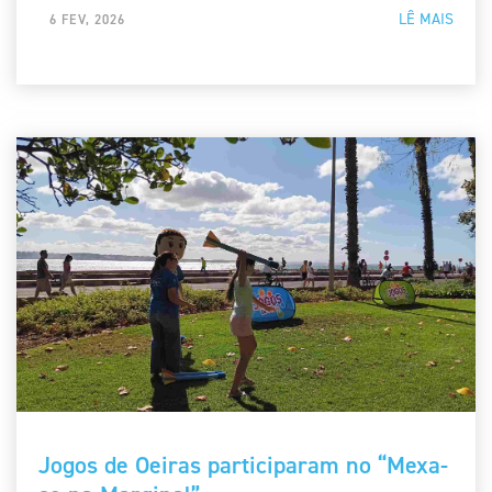
LÊ MAIS
6 FEV, 2026
Jogos de Oeiras participaram no “Mexa-