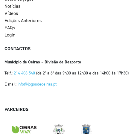
Notícias
Vídeos
Edições Anteriores
FAQs
Login
CONTACTOS
Município de Oeiras – Divisão de Desporto
Telf.:
214 408 540
(de 2ª a 6ª das 9h00 às 12h30 e das 14h00 às 17h30)
E-mail:
info@jogosdeoeiras.pt
PARCEIROS