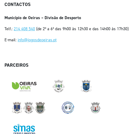
CONTACTOS
Município de Oeiras – Divisão de Desporto
Telf.:
214 408 540
(de 2ª a 6ª das 9h00 às 12h30 e das 14h00 às 17h30)
E-mail:
info@jogosdeoeiras.pt
PARCEIROS