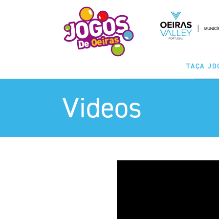
TAÇA JD
Videos
MODALIDA
CLASSIFICAÇ
CALENDÁ