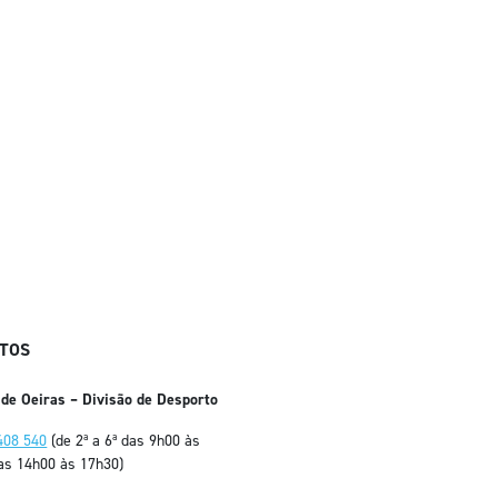
TOS
 de Oeiras – Divisão de Desporto
408 540
(de 2ª a 6ª das 9h00 às
as 14h00 às 17h30)