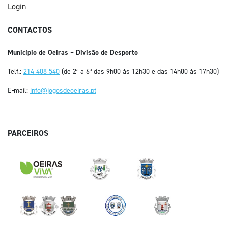
Login
CONTACTOS
Município de Oeiras – Divisão de Desporto
Telf.:
214 408 540
(de 2ª a 6ª das 9h00 às 12h30 e das 14h00 às 17h30)
E-mail:
info@jogosdeoeiras.pt
PARCEIROS