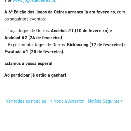
site
www.jogosdeoeiras.pt
.
A 6ª Edição dos Jogos de Oeiras arranca já em fevereiro
, com
os seguintes eventos:
– Taça Jogos de Oeiras:
Andebol #1 (10 de fevereiro) e
Andebol #2 (24 de fevereiro)
– Experimenta Jogos de Oeiras:
Kickboxing (17 de fevereiro)
e
Escalada #1 (25 de fevereiro).
Estamos à vossa espera!
Ao participar já estão a ganhar!
Ver todas as notícias
< Notícia Anterior
Notícia Seguinte >