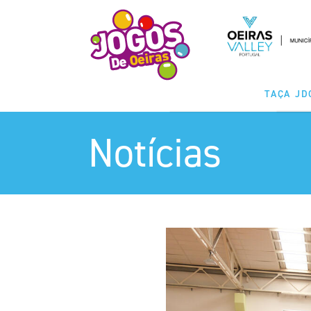
TAÇA JD
Notícias
MODALIDA
CLASSIFICAÇ
CALENDÁ