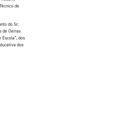
Técnico de
nto do Sr.
s de Oeiras
 Escola”, dos
educativa dos