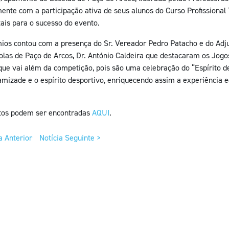
ente com a participação ativa de seus alunos do Curso Profissional 
is para o sucesso do evento.
ios contou com a presença do Sr. Vereador Pedro Patacho e do Adju
las de Paço de Arcos, Dr. António Caldeira que destacaram os Jogo
que vai além da competição, pois são uma celebração do “Espírito de
amizade e o espírito desportivo, enriquecendo assim a experiência 
fotos podem ser encontradas
AQUI
.
a Anterior
Notícia Seguinte >