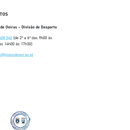
TOS
 de Oeiras – Divisão de Desporto
408 540
(de 2ª a 6ª das 9h00 às
as 14h00 às 17h30)
fo@jogosdeoeiras.pt