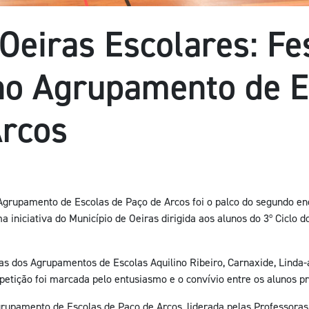
Oeiras Escolares: Fe
no Agrupamento de E
Arcos
 Agrupamento de Escolas de Paço de Arcos foi o palco do segundo en
a iniciativa do Município de Oeiras dirigida aos alunos do 3º Ciclo d
as dos Agrupamentos de Escolas Aquilino Ribeiro, Carnaxide, Linda-
petição foi marcada pelo entusiasmo e o convívio entre os alunos p
rupamento de Escolas de Paço de Arcos, liderada pelas Professoras