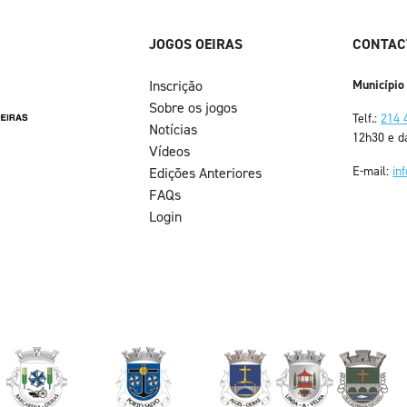
JOGOS OEIRAS
CONTAC
Inscrição
Município
Sobre os jogos
Telf.:
214 
Notícias
12h30 e d
Vídeos
E-mail:
in
Edições Anteriores
FAQs
Login