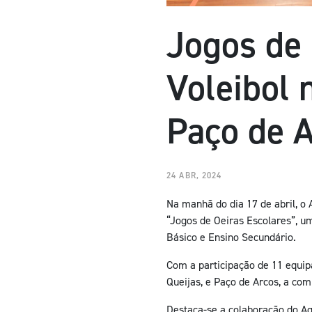
Jogos de 
Voleibol 
Paço de 
24 ABR, 2024
Na manhã do dia 17 de abril, o
“Jogos de Oeiras Escolares”, um
Básico e Ensino Secundário.
Com a participação de 11 equip
Queijas, e Paço de Arcos, a com
Destaca-se a colaboração do Ag