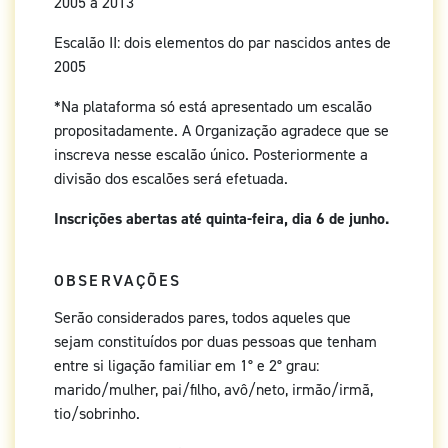
2005 a 2013
Escalão II: dois elementos do par nascidos antes de
2005
*Na plataforma só está apresentado um escalão
propositadamente. A Organização agradece que se
inscreva nesse escalão único. Posteriormente a
divisão dos escalões será efetuada.
Inscrições abertas até quinta-feira, dia 6 de junho.
OBSERVAÇÕES
Serão considerados pares, todos aqueles que
sejam constituídos por duas pessoas que tenham
entre si ligação familiar em 1° e 2° grau:
marido/mulher, pai/filho, avô/neto, irmão/irmã,
tio/sobrinho.