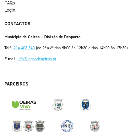
FAQs
Login
CONTACTOS
Município de Oeiras – Divisão de Desporto
Telf.:
214 408 540
(de 2ª a 6ª das 9h00 às 12h30 e das 14h00 às 17h30)
E-mail:
info@jogosdeoeiras.pt
PARCEIROS