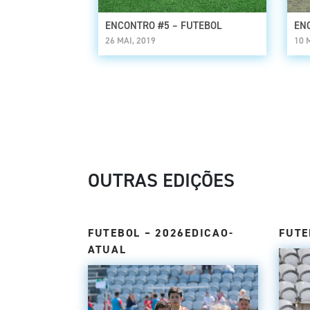
ENCONTRO #5 – FUTEBOL
EN
26 MAI, 2019
10 
OUTRAS EDIÇÕES
FUTEBOL – 2026EDICAO-
FUTE
ATUAL