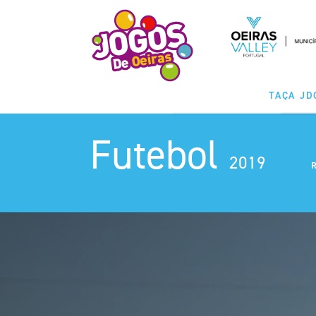
TAÇA JD
Futebol
MODALIDA
2019
CLASSIFICAÇ
CALENDÁ