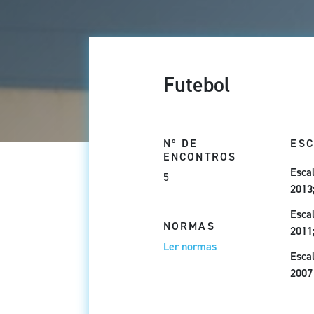
Futebol
Nº DE
ES
ENCONTROS
Esca
5
2013
Escal
NORMAS
2011
Ler normas
Escal
2007