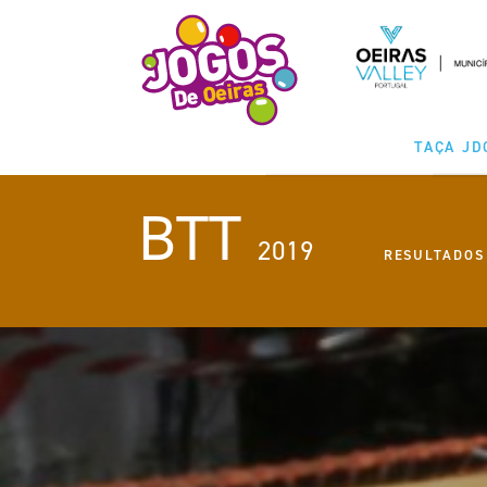
TAÇA JD
BTT
MODALIDA
2019
RESULTADOS
CLASSIFICAÇ
CALENDÁ