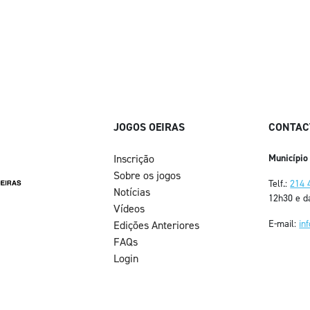
JOGOS OEIRAS
CONTAC
Inscrição
Município
Sobre os jogos
Telf.:
214 
Notícias
12h30 e d
Vídeos
E-mail:
in
Edições Anteriores
FAQs
Login