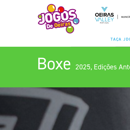
TAÇA JD
Boxe
MODALIDA
2025, Edições Ant
CLASSIFICAÇ
CALENDÁ