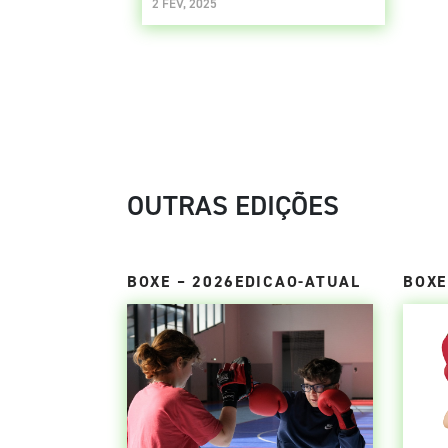
2 FEV, 2025
OUTRAS EDIÇÕES
BOXE – 2026EDICAO-ATUAL
BOXE