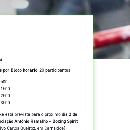
S
os por Bloco horário
: 20 participantes
0h00
11h00
12h00
13h00
xe está prevista para o próximo
dia 2 de
ciação António Ramalho – Boxing Spirit
ivo Carlos Queiroz, em Carnaxide)