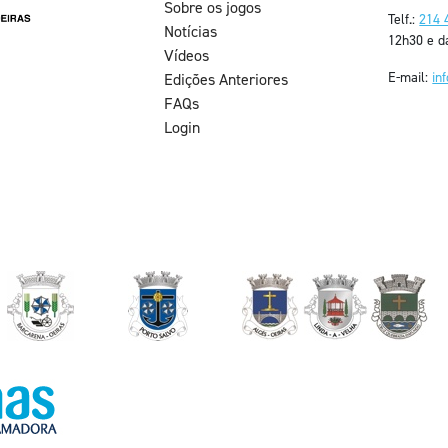
Sobre os jogos
Telf.:
214 
Notícias
12h30 e d
Vídeos
E-mail:
in
Edições Anteriores
FAQs
Login