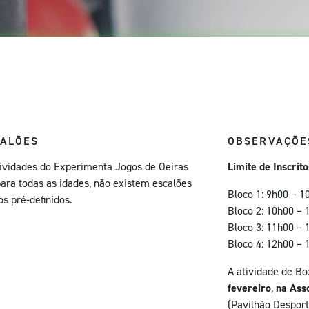
CALÕES
OBSERVAÇÕE
tividades do Experimenta Jogos de Oeiras
Limite de Inscrit
para todas as idades, não existem escalões
Bloco 1: 9h00 – 1
os pré-definidos.
Bloco 2: 10h00 – 
Bloco 3: 11h00 – 
Bloco 4: 12h00 – 
A atividade de Bo
fevereiro
,
na Asso
(Pavilhão Desport