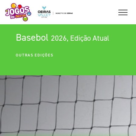
Basebol
2026, Edição Atual
OUTRAS EDIÇÕES