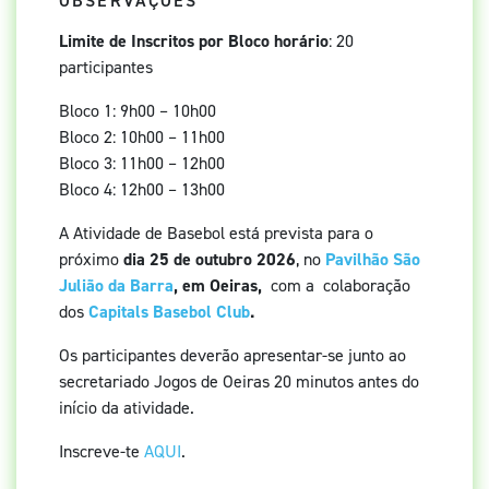
OBSERVAÇÕES
Limite de Inscritos por Bloco horário
: 20
participantes
Bloco 1: 9h00 – 10h00
Bloco 2: 10h00 – 11h00
Bloco 3: 11h00 – 12h00
Bloco 4: 12h00 – 13h00
A Atividade de Basebol está prevista para o
próximo
dia 25 de outubro 2026
, no
Pavilhão São
Julião da Barra
, em Oeiras,
com a colaboração
dos
Capitals Basebol Club
.
Os participantes deverão apresentar-se junto ao
secretariado Jogos de Oeiras 20 minutos antes do
início da atividade.
Inscreve-te
AQUI
.