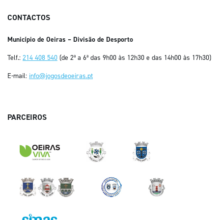
CONTACTOS
Município de Oeiras – Divisão de Desporto
Telf.:
214 408 540
(de 2ª a 6ª das 9h00 às 12h30 e das 14h00 às 17h30)
E-mail:
info@jogosdeoeiras.pt
PARCEIROS